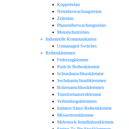
Koppelrelais
Netzüberwachungsrelais
Zeitrelais
Phasenüberwachungsrelais
Motorschutzrelais
Industrielle Kommunikation
Unmanaged Switches
Reihenklemmen
Federzugklemme
Push-In Reihenklemme
Schraubanschlussklemme
Sechskantschraubklemmen
Bolzenanschlussklemmen
Transformatorenklemme
Verbindungsklemmen
Initiator/Aktor-Reihenklemme
Messertrennklemme
Mehrstock-Installationsklemme
Spring-To-Pin Steckklemmen