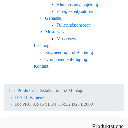
Blindleistungsregelung
Energieanalysatoren
Gehäuse
Füllstandssensoren
Mustersets
Mustersets
Leistungen
Engineering und Beratung
Komponentenfertigung
Kontakt
DIN Hutschienen
Produkte
Installation und Montage
DIN Hutschienen
DR PRO 35x15 SLOT 15x6,2 D25 L2000
Produktsuche