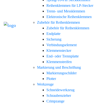
Reihenklemmen für LP-Stecker
Trenn- und Messklemmen
Elektronische Reihenklemmen
Zubehör für Reihenklemmen
Zubehör für Reihenklemmen
Endplatte
Sicherung
Verbindungselement
Klemmenstecker
End- oder Trennplatte
Klemmenstreifen
Markierung und Beschriftung
Markierungsschilder
Plotter
Werkzeuge
Schneidewerkzeug
Schraubenzieher
Crimpzange