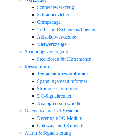
Schneidewerkzeug
Schraubenzieher
Crimpzange
Profil- und Schienenschneider
Abisolierwerkzeuge
Nietwerkzeuge
Spannungsversorgung
Steckdosen für Hutschienen
Messumformer
Temperaturmessumformer
Spannungsmessumformer
Strommessumformer
DC-Signaltrenner
Analogmessumwandler
Gateways und E/A Systeme
Dezentrale I/O Module
Gateways und Konverter
Alarm & Signalisierung