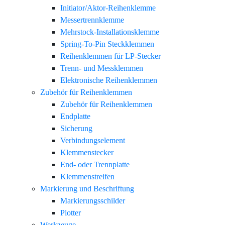
Initiator/Aktor-Reihenklemme
Messertrennklemme
Mehrstock-Installationsklemme
Spring-To-Pin Steckklemmen
Reihenklemmen für LP-Stecker
Trenn- und Messklemmen
Elektronische Reihenklemmen
Zubehör für Reihenklemmen
Zubehör für Reihenklemmen
Endplatte
Sicherung
Verbindungselement
Klemmenstecker
End- oder Trennplatte
Klemmenstreifen
Markierung und Beschriftung
Markierungsschilder
Plotter
Werkzeuge