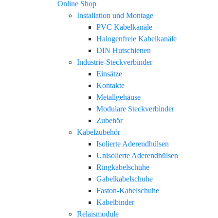
Online Shop
Installation und Montage
PVC Kabelkanäle
Halogenfreie Kabelkanäle
DIN Hutschienen
Industrie-Steckverbinder
Einsätze
Kontakte
Metallgehäuse
Modulare Steckverbinder
Zubehör
Kabelzubehör
Isolierte Aderendhülsen
Unisolierte Aderendhülsen
Ringkabelschuhe
Gabelkabelschuhe
Faston-Kabelschuhe
Kabelbinder
Relaismodule