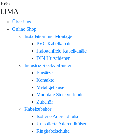
16961
LIMA
Über Uns
Online Shop
Installation und Montage
PVC Kabelkanäle
Halogenfreie Kabelkanäle
DIN Hutschienen
Industrie-Steckverbinder
Einsätze
Kontakte
Metallgehäuse
Modulare Steckverbinder
Zubehör
Kabelzubehör
Isolierte Aderendhülsen
Unisolierte Aderendhülsen
Ringkabelschuhe