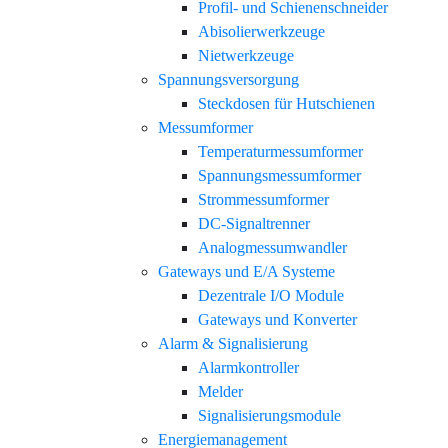
Profil- und Schienenschneider
Abisolierwerkzeuge
Nietwerkzeuge
Spannungsversorgung
Steckdosen für Hutschienen
Messumformer
Temperaturmessumformer
Spannungsmessumformer
Strommessumformer
DC-Signaltrenner
Analogmessumwandler
Gateways und E/A Systeme
Dezentrale I/O Module
Gateways und Konverter
Alarm & Signalisierung
Alarmkontroller
Melder
Signalisierungsmodule
Energiemanagement