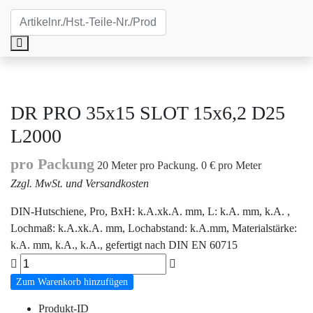
DR PRO 35x15 SLOT 15x6,2 D25
L2000
pro Packung
20 Meter pro Packung. 0 € pro Meter
Zzgl. MwSt. und Versandkosten
DIN-Hutschiene, Pro, BxH: k.A.xk.A. mm, L: k.A. mm, k.A. ,
Lochmaß: k.A.xk.A. mm, Lochabstand: k.A.mm, Materialstärke:
k.A. mm, k.A., k.A., gefertigt nach DIN EN 60715
Zum Warenkorb hinzufügen
Produkt-ID