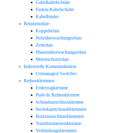
Gabelkabelschuhe
Faston-Kabelschuhe
Kabelbinder
Relaismodule
Koppelrelais
Netzüberwachungsrelais
Zeitrelais
Phasenüberwachungsrelais
Motorschutzrelais
Industrielle Kommunikation
Unmanaged Switches
Reihenklemmen
Federzugklemme
Push-In Reihenklemme
Schraubanschlussklemme
Sechskantschraubklemmen
Bolzenanschlussklemmen
Transformatorenklemme
Verbindungsklemmen